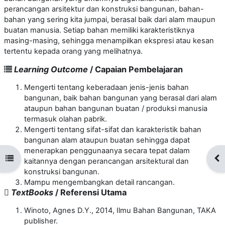
perancangan arsitektur dan konstruksi bangunan, bahan-
bahan yang sering kita jumpai, berasal baik dari alam maupun
buatan manusia. Setiap bahan memiliki karakteristiknya
masing-masing, sehingga menampilkan ekspresi atau kesan
tertentu kepada orang yang melihatnya.
Learning Outcome
/ Capaian Pembelajaran
Mengerti tentang keberadaan jenis-jenis bahan
bangunan, baik bahan bangunan yang berasal dari alam
ataupun bahan bangunan buatan / produksi manusia
termasuk olahan pabrik.
Mengerti tentang sifat-sifat dan karakteristik bahan
bangunan alam ataupun buatan sehingga dapat
menerapkan penggunaanya secara tepat dalam
Open course index
Op
kaitannya dengan perancangan arsitektural dan
konstruksi bangunan.
Mampu mengembangkan detail rancangan.
TextBooks
/ Referensi Utama
Winoto, Agnes D.Y., 2014, Ilmu Bahan Bangunan, TAKA
publisher.