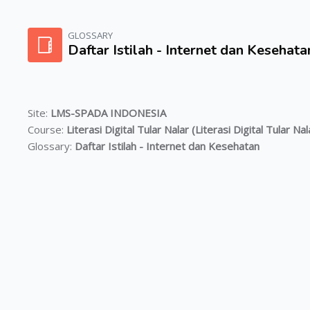
Skip to main content
GLOSSARY
Daftar Istilah - Internet dan Kesehata
Site:
LMS-SPADA INDONESIA
Course:
Literasi Digital Tular Nalar (Literasi Digital Tular Nal
Glossary:
Daftar Istilah - Internet dan Kesehatan