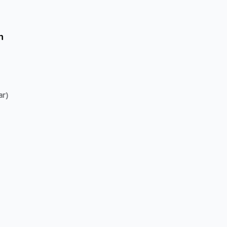
n
ar)