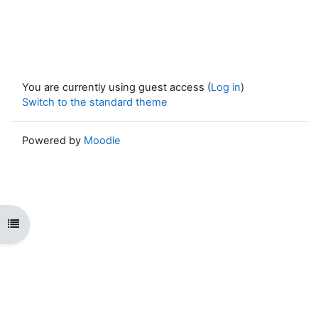
You are currently using guest access (
Log in
)
Switch to the standard theme
Powered by
Moodle
Open course index