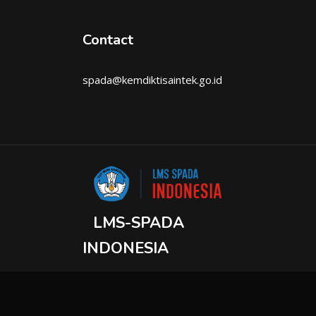
Contact
spada@kemdiktisaintek.go.id
LMS-SPADA
INDONESIA