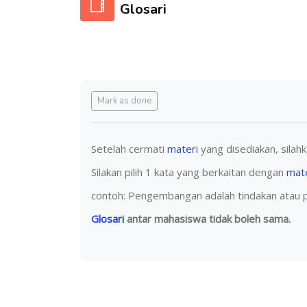
Glosari
Completion requirements
Mark as done
Setelah cermati
materi
yang disediakan, sila
Silakan pilih 1 kata yang berkaitan dengan
mate
contoh: Pengembangan adalah tindakan atau pr
Glosari
antar mahasiswa tidak boleh sama.