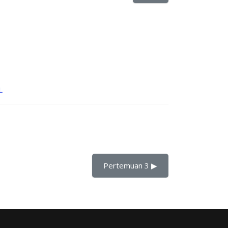
L
Pertemuan 3 ▶︎