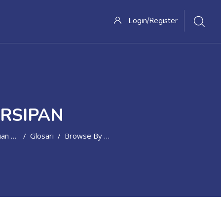
Login/Register
ARSIPAN
okumentasi
Glosari
Browse By Alphabet