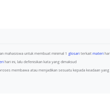
hkan mahasiswa untuk membuat minimal 1
glosari
terkait
materi
hari
ri
hari ini, lalu defenisikan kata yang dimaksud
oses membawa atau menjadikan sesuatu kepada keadaan yang lebih