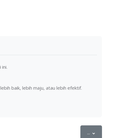
 ini.
 baik, lebih maju, atau lebih efektif.
Export entries
...