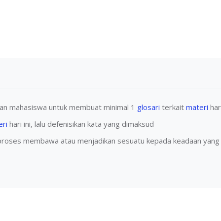
hkan mahasiswa untuk membuat minimal 1
glosari
terkait
materi
hari
ri
hari ini, lalu defenisikan kata yang dimaksud
oses membawa atau menjadikan sesuatu kepada keadaan yang lebih