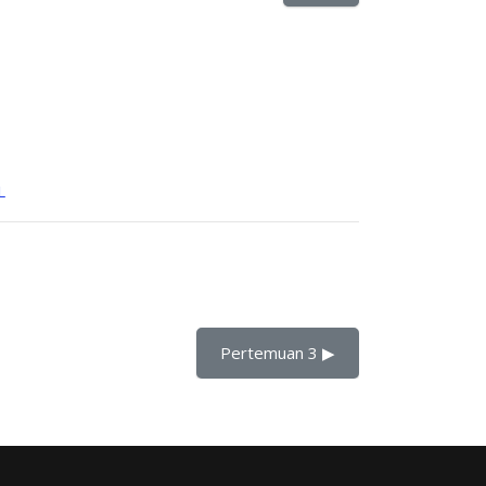
L
Pertemuan 3 ▶︎