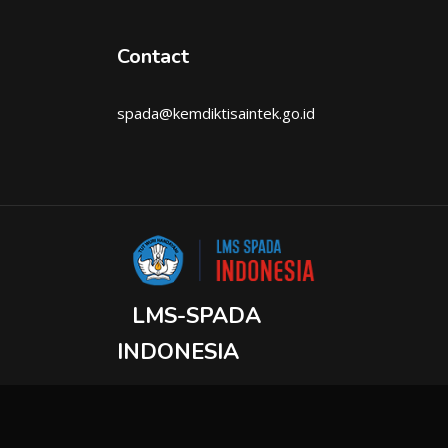
Contact
spada@kemdiktisaintek.go.id
LMS-SPADA
INDONESIA