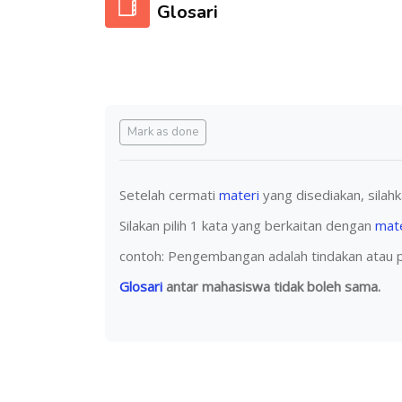
Glosari
Completion requirements
Mark as done
Setelah cermati
materi
yang disediakan, sila
Silakan pilih 1 kata yang berkaitan dengan
mate
contoh: Pengembangan adalah tindakan atau pr
Glosari
antar mahasiswa tidak boleh sama.