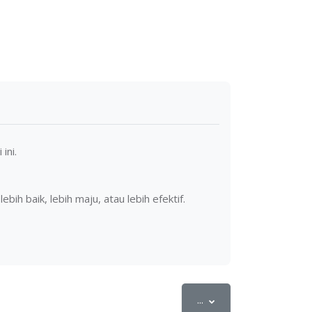
 ini.
 baik, lebih maju, atau lebih efektif.
Export entries
...