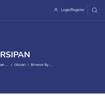
Login/Register
ARSIPAN
okumentasi
Glosari
Browse By Alphabet