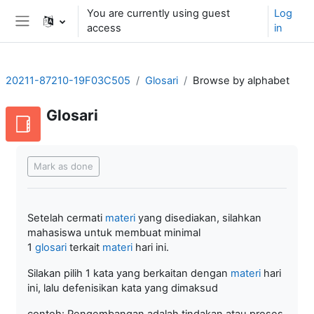
Skip to main content
You are currently using guest
Log
access
in
Side panel
20211-87210-19F03C505
Glosari
Browse by alphabet
Glosari
Completion requirements
Mark as done
Setelah cermati
materi
yang disediakan, silahkan
mahasiswa untuk membuat minimal
1
glosari
terkait
materi
hari ini.
Silakan pilih 1 kata yang berkaitan dengan
materi
hari
ini, lalu defenisikan kata yang dimaksud
contoh: Pengembangan adalah tindakan atau proses