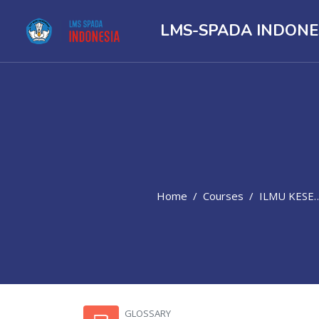
LMS-SPADA INDONE
Home
Courses
ILMU KESEHATAN
Skip to main content
GLOSSARY