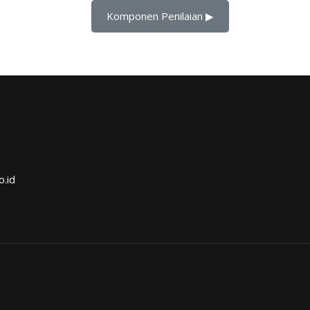
Komponen Penilaian ▶︎
o.id