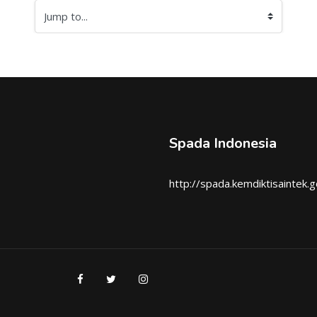
Jump to...
Spada Indonesia
http://spada.kemdiktisaintek.g