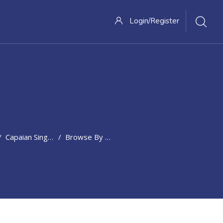
Login/Register
Capaian Singkat Pembelajaran
Browse By Alphabet