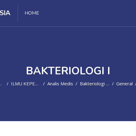
SIA
HOME
BAKTERIOLOGI I
ILMU KEPERAWATAN DAN KEBIDANAN
Analis Medis
Bakteriologi I(D4/SMT3-2021/2022)
General