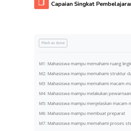
Capaian Singkat Pembelajara
Completion requirements
Mark as done
M1: Mahasiswa mampu memahami ruang lingku
M2: Mahasiswa mampu memahami struktur dan
M3: Mahasiswa mampu memahami macam-
M4: Mahasiswa mampu melakukan pewarnaan 
M5: Mahasiswa mampu menjelaskan macam-
M6: Mahasiswa mampu membuat preparat
M7: Mahasiswa mampu memahami proses steri