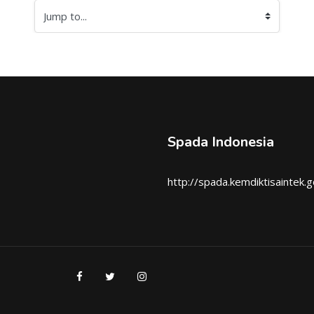
Jump to...
Spada Indonesia
http://spada.kemdiktisaintek.g