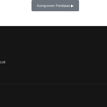
Komponen Penilaian ▶︎
o.id