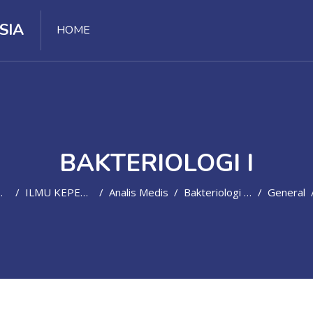
SIA
HOME
BAKTERIOLOGI I
ILMU KEPERAWATAN DAN KEBIDANAN
Analis Medis
Bakteriologi I(D4/SMT3-2021/2022)
General