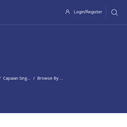
Login/Register
Capaian Singkat Pembelajaran
Browse By Alphabet