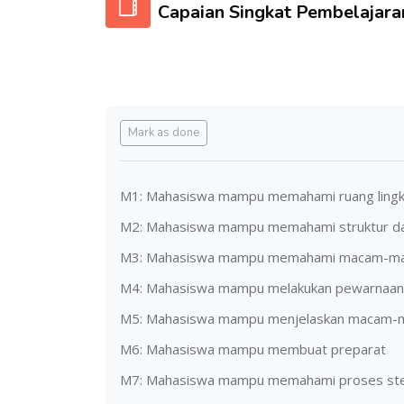
Capaian Singkat Pembelajara
Completion requirements
Mark as done
M1: Mahasiswa mampu memahami ruang lingku
M2: Mahasiswa mampu memahami struktur dan
M3: Mahasiswa mampu memahami macam-
M4: Mahasiswa mampu melakukan pewarnaan 
M5: Mahasiswa mampu menjelaskan macam-
M6: Mahasiswa mampu membuat preparat
M7: Mahasiswa mampu memahami proses steri