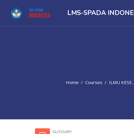
LMS-SPADA INDONE
Home
Courses
ILMU KESEHATAN
Skip to main content
GLOSSARY