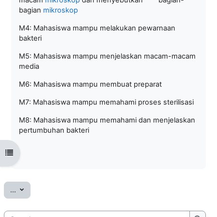
bagian
mikroskop
M4: Mahasiswa mampu melakukan pewarnaan
bakteri
M5: Mahasiswa mampu menjelaskan macam-macam
media
M6: Mahasiswa mampu membuat preparat
M7: Mahasiswa mampu memahami proses sterilisasi
M8: Mahasiswa mampu memahami dan menjelaskan
pertumbuhan bakteri
Open course index
Export entries
...
Search