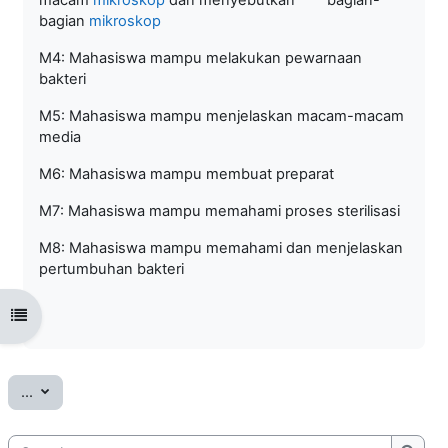
bagian
mikroskop
M4: Mahasiswa mampu melakukan pewarnaan
bakteri
M5: Mahasiswa mampu menjelaskan macam-macam
media
M6: Mahasiswa mampu membuat preparat
M7: Mahasiswa mampu memahami proses sterilisasi
M8: Mahasiswa mampu memahami dan menjelaskan
pertumbuhan bakteri
Open course index
Export entries
...
Search