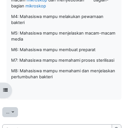
bagian
mikroskop
M4: Mahasiswa mampu melakukan pewarnaan
bakteri
M5: Mahasiswa mampu menjelaskan macam-macam
media
M6: Mahasiswa mampu membuat preparat
M7: Mahasiswa mampu memahami proses sterilisasi
M8: Mahasiswa mampu memahami dan menjelaskan
pertumbuhan bakteri
Open course index
Export entries
...
Search