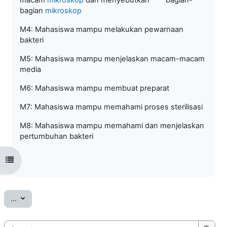
bagian
mikroskop
M4: Mahasiswa mampu melakukan pewarnaan
bakteri
M5: Mahasiswa mampu menjelaskan macam-macam
media
M6: Mahasiswa mampu membuat preparat
M7: Mahasiswa mampu memahami proses sterilisasi
M8: Mahasiswa mampu memahami dan menjelaskan
pertumbuhan bakteri
Open course index
Export entries
...
Search