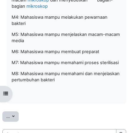
bagian
mikroskop
M4: Mahasiswa mampu melakukan pewarnaan
bakteri
M5: Mahasiswa mampu menjelaskan macam-macam
media
M6: Mahasiswa mampu membuat preparat
M7: Mahasiswa mampu memahami proses sterilisasi
M8: Mahasiswa mampu memahami dan menjelaskan
pertumbuhan bakteri
Open course index
Export entries
...
Search