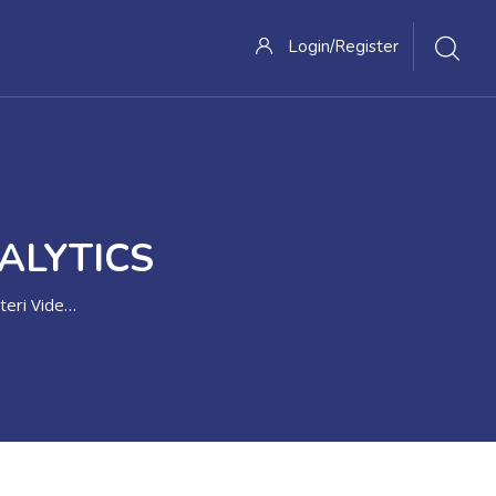
Login/Register
ALYTICS
i Video Topik 5