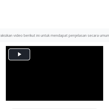
aksikan video berikut ini untuk mendapat penjelasan secara umum
Play
Video