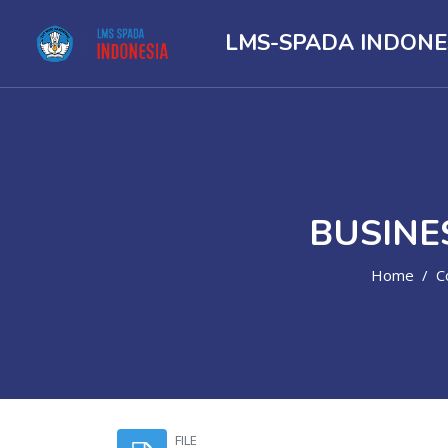
LMS-SPADA INDONE
BUSINE
Home
C
Skip to main content
FILE