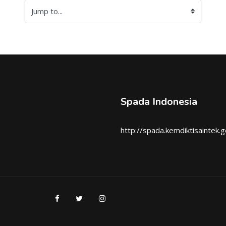
Jump to...
Spada Indonesia
http://spada.kemdiktisaintek.g