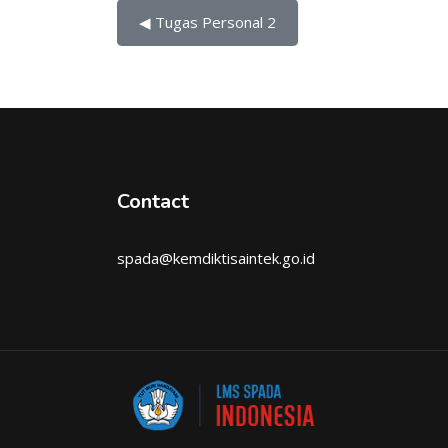
◀︎ Tugas Personal 2
Contact
spada@kemdiktisaintek.go.id