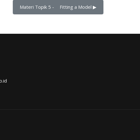
Materi Topik 5 -	Fitting a Model ▶︎
o.id