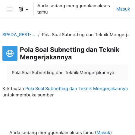
Lewati ke konten utama
Anda sedang menggunakan akses
Masuk
tamu
Panel samping
SPADA_REST-347
Pola Soal Subnetting dan Teknik Mengerjakannya
Pola Soal Subnetting dan Teknik
Mengerjakannya
Pola Soal Subnetting dan Teknik Mengerjakannya
Klik tautan
Pola Soal Subnetting dan Teknik Mengerjakannya
untuk membuka sumber.
Anda sedang menggunakan akses tamu (
Masuk
)