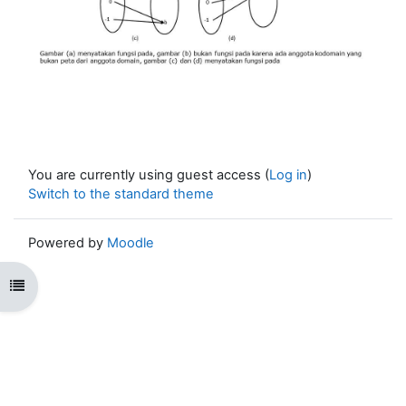
You are currently using guest access (
Log in
)
Switch to the standard theme
Powered by
Moodle
Open course index