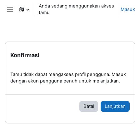
Lewati ke konten utama
Anda sedang menggunakan akses
Masuk
tamu
Panel samping
Konfirmasi
Tamu tidak dapat mengakses profil pengguna. Masuk
dengan akun pengguna penuh untuk melanjutkan.
Batal
Lanjutkan