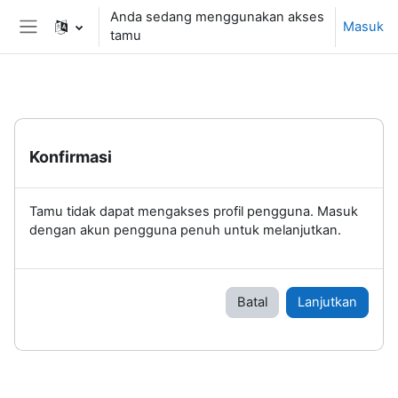
Lewati ke konten utama
Anda sedang menggunakan akses
Masuk
tamu
Panel samping
Konfirmasi
Tamu tidak dapat mengakses profil pengguna. Masuk
dengan akun pengguna penuh untuk melanjutkan.
Batal
Lanjutkan