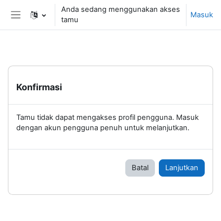
Lewati ke konten utama
Anda sedang menggunakan akses
Masuk
tamu
Panel samping
Konfirmasi
Tamu tidak dapat mengakses profil pengguna. Masuk
dengan akun pengguna penuh untuk melanjutkan.
Batal
Lanjutkan