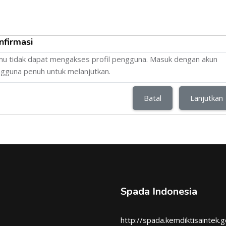
nfirmasi
u tidak dapat mengakses profil pengguna. Masuk dengan akun
gguna penuh untuk melanjutkan.
Batal
Lanjutkan
Spada Indonesia
http://spada.kemdiktisaintek.g