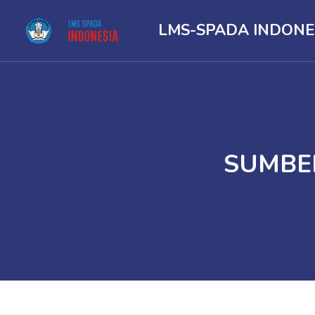
LMS-SPADA INDONE
SUMBE
Skip to main content