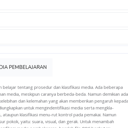
ent
EDIA PEMBELAJARAN
akan belajar tentang prosedur dan klasifikasi media. Ada beberapa
lihan media, meskipun caranya berbeda-beda. Namun demikian ada
 kelebihan dan kelemahan yang akan memberikan pengaruh kepad
diungkapkan untuk mengindentifikasi media serta mengkla-
itas, ataupun klasifikasi menu-rut kontrol pada pemakai. Namun
ur pokok, yaitu: suara, visual, dan gerak. Untuk menambah