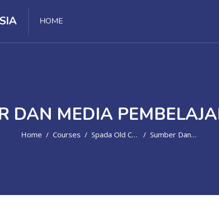
SIA
HOME
R DAN MEDIA PEMBELAJA
Home
Courses
Spada Old Course
Sumber Dan Media Pembelajaran SD-1547625532