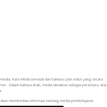
media. Kata Media berasal dari bahasa Latin edius yang secara
ntar . Dalam bahasa Arab, media dimaknai sebagai perantara, ata
a.
ini akan memberikan informasi tentang media pembelajaran.