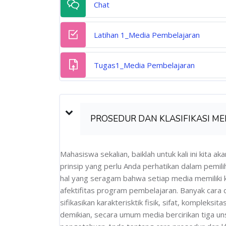
Chat
Quiz
Latihan 1_Media Pembelajaran
Assignm
Tugas1_Media Pembelajaran
PROSEDUR DAN KLASIFIKASI M
Mahasiswa sekalian, baiklah untuk kali ini kita 
prinsip yang perlu Anda perhatikan dalam pemi
hal yang seragam bahwa setiap media memiliki
afektifitas program pembelajaran. Banyak cara 
sifikasikan karakterisktik fisik, sifat, kompleks
demikian, secara umum media bercirikan tiga uns