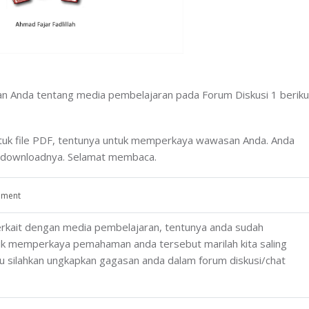
an Anda tentang media pembelajaran pada Forum Diskusi 1 beriku
entuk file PDF, tentunya untuk memperkaya wawasan Anda. Anda
ndownloadnya. Selamat membaca.
ument
rkait dengan media pembelajaran, tentunya anda sudah
 memperkaya pemahaman anda tersebut marilah kita saling
u silahkan ungkapkan gagasan anda dalam forum diskusi/chat