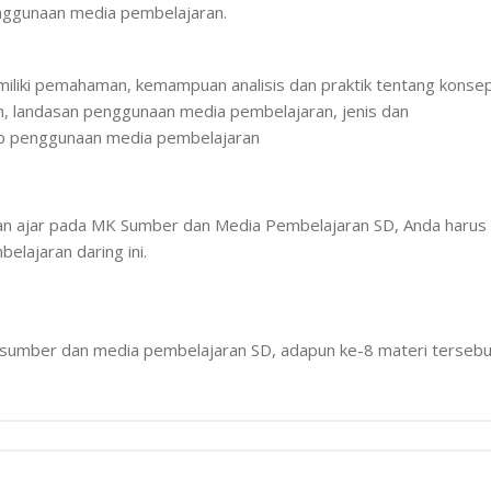
penggunaan media pembelajaran.
emiliki pemahaman, kemampuan analisis dan praktik tentang konse
n, landasan penggunaan media pembelajaran, jenis dan
nsip penggunaan media pembelajaran
ahan ajar pada MK Sumber dan Media Pembelajaran SD, Anda harus
elajaran daring ini.
K sumber dan media pembelajaran SD, adapun ke-8 materi tersebu