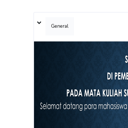
Weekly outline
General