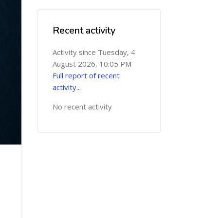
Recent activity
Skip Recent activity
Activity since Tuesday, 4
August 2026, 10:05 PM
Full report of recent
activity...
No recent activity
,