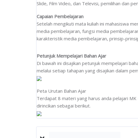
Slide, Film Video, dan Televisi, pemilihan dan 
Capaian Pembelajaran
Setelah mengikuti mata kuliah ini mahasiswa m
media pembelajaran, fungsi media pembelajara
karakteristik media pembelajaran, prinsip-pri
Petunjuk Mempelajari Bahan Ajar
Di bawah ini disajikan petunjuk mempelajari b
melalui setiap tahapan yang disajikan dalam pemb
Peta Urutan Bahan Ajar
Terdapat 8 materi yang harus anda pelajari M
dirincikan sebagai berikut.