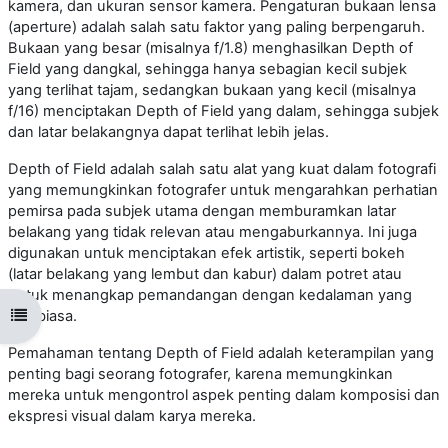
kamera, dan ukuran sensor kamera. Pengaturan bukaan lensa
(aperture) adalah salah satu faktor yang paling berpengaruh.
Bukaan yang besar (misalnya f/1.8) menghasilkan Depth of
Field yang dangkal, sehingga hanya sebagian kecil subjek
yang terlihat tajam, sedangkan bukaan yang kecil (misalnya
f/16) menciptakan Depth of Field yang dalam, sehingga subjek
dan latar belakangnya dapat terlihat lebih jelas.
Depth of Field adalah salah satu alat yang kuat dalam fotografi
yang memungkinkan fotografer untuk mengarahkan perhatian
pemirsa pada subjek utama dengan memburamkan latar
belakang yang tidak relevan atau mengaburkannya. Ini juga
digunakan untuk menciptakan efek artistik, seperti bokeh
(latar belakang yang lembut dan kabur) dalam potret atau
untuk menangkap pemandangan dengan kedalaman yang
Open course index
luar biasa.
Pemahaman tentang Depth of Field adalah keterampilan yang
penting bagi seorang fotografer, karena memungkinkan
mereka untuk mengontrol aspek penting dalam komposisi dan
ekspresi visual dalam karya mereka.