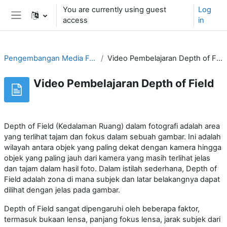
Skip to main content
You are currently using guest
Log
access
in
Side panel
Pengembangan Media Foto
Video Pembelajaran Depth of Field
Video Pembelajaran Depth of Field
Depth of Field (Kedalaman Ruang) dalam fotografi adalah area
yang terlihat tajam dan fokus dalam sebuah gambar. Ini adalah
wilayah antara objek yang paling dekat dengan kamera hingga
objek yang paling jauh dari kamera yang masih terlihat jelas
dan tajam dalam hasil foto. Dalam istilah sederhana, Depth of
Field adalah zona di mana subjek dan latar belakangnya dapat
dilihat dengan jelas pada gambar.
Depth of Field sangat dipengaruhi oleh beberapa faktor,
termasuk bukaan lensa, panjang fokus lensa, jarak subjek dari