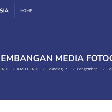
SIA
HOME
EMBANGAN MEDIA FOTO
IDIKAN
ILMU PENDIDIKAN
Teknologi Pendidikan
Pengembangan Media Foto
Topik 9 - Pri