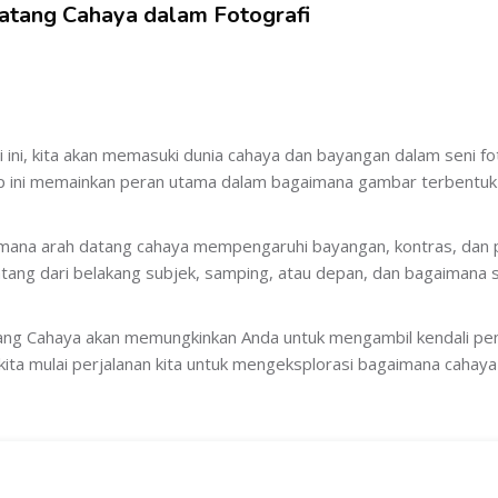
Datang Cahaya dalam Fotografi
ini, kita akan memasuki dunia cahaya dan bayangan dalam seni foto
sip ini memainkan peran utama dalam bagaimana gambar terbentuk
aimana arah datang cahaya mempengaruhi bayangan, kontras, dan
tang dari belakang subjek, samping, atau depan, dan bagaimana 
ang Cahaya akan memungkinkan Anda untuk mengambil kendali pe
kita mulai perjalanan kita untuk mengeksplorasi bagaimana cahaya 