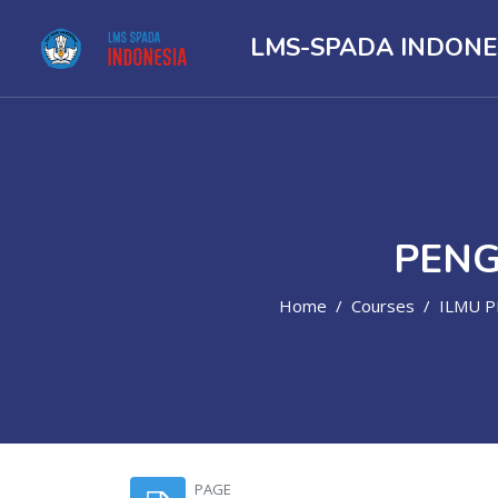
LMS-SPADA INDONE
PENG
Home
Courses
ILMU PEND
Skip to main content
PAGE