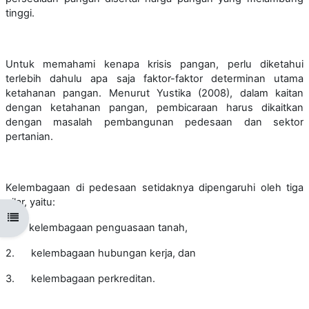
tinggi.
Untuk memahami kenapa krisis pangan,
perlu diketahui
terlebih dahulu apa saja faktor-faktor determinan utama
ketahanan
pangan. Menurut Yustika (2008), dalam kaitan
dengan ketahanan pangan, pembicaraan harus dikaitkan
dengan
masalah pembangunan pedesaan dan sektor
pertanian.
Kelembagaan
di pedesaan setidaknya dipengaruhi oleh tiga
pilar, yaitu:
Open course index
1.
kelembagaan penguasaan tanah,
2.
kelembagaan hubungan kerja, dan
3.
kelembagaan perkreditan.