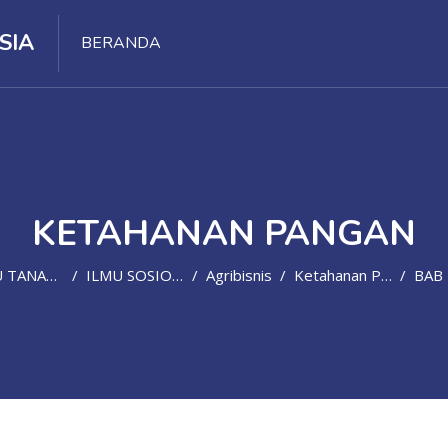
SIA
BERANDA
KETAHANAN PANGAN
TANAMAN
ILMU SOSIOLOGI PERTANIAN
Agribisnis
Ketahanan Pangan
BAB 4. KERAWAN