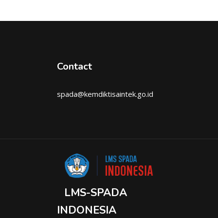
Contact
spada@kemdiktisaintek.go.id
LMS-SPADA
INDONESIA