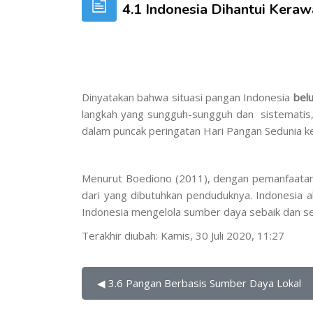
4.1 Indonesia Dihantui Kera
Dinyatakan bahwa situasi pangan Indonesia
bel
langkah yang sungguh-sungguh dan sistematis,
dalam puncak peringatan Hari Pangan Sedunia k
Menurut Boediono (2011), dengan pemanfaatan 
dari yang dibutuhkan penduduknya. Indonesi
Indonesia mengelola sumber daya sebaik dan se
Terakhir diubah: Kamis, 30 Juli 2020, 11:27
◀︎ 3.6 Pangan Berbasis Sumber Daya Lokal