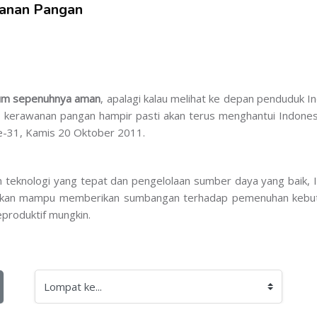
wanan Pangan
um sepenuhnya aman
, apalagi kalau melihat ke depan penduduk 
 kerawanan pangan hampir pasti akan terus menghantui Indone
e-31, Kamis 20 Oktober 2011.
teknologi yang tepat dan pengelolaan sumber daya yang baik, I
a akan mampu memberikan sumbangan terhadap pemenuhan kebutu
produktif mungkin.
Lompat ke...