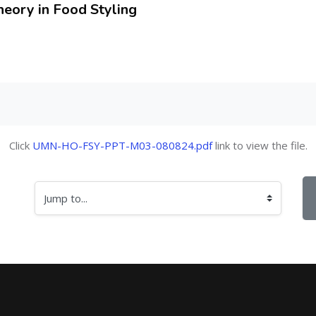
heory in Food Styling
Click
UMN-HO-FSY-PPT-M03-080824.pdf
link to view the file.
Jump to...