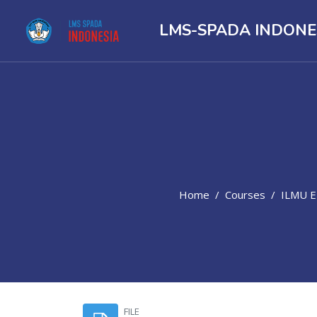
LMS-SPADA INDONE
Home
Courses
ILMU EK
Skip to main content
FILE