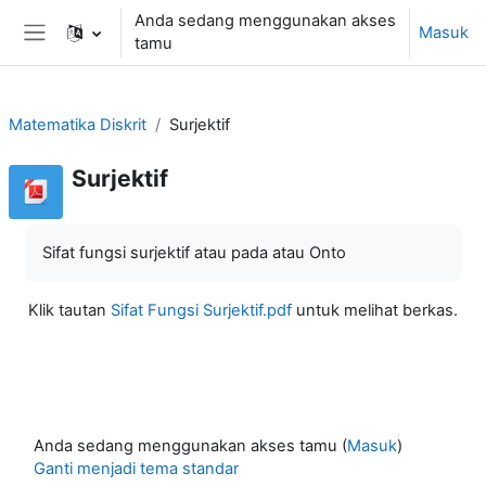
Lewati ke konten utama
Anda sedang menggunakan akses
Masuk
tamu
Panel samping
Matematika Diskrit
Surjektif
Surjektif
Sifat fungsi surjektif atau pada atau Onto
Klik tautan
Sifat Fungsi Surjektif.pdf
untuk melihat berkas.
Anda sedang menggunakan akses tamu (
Masuk
)
Ganti menjadi tema standar