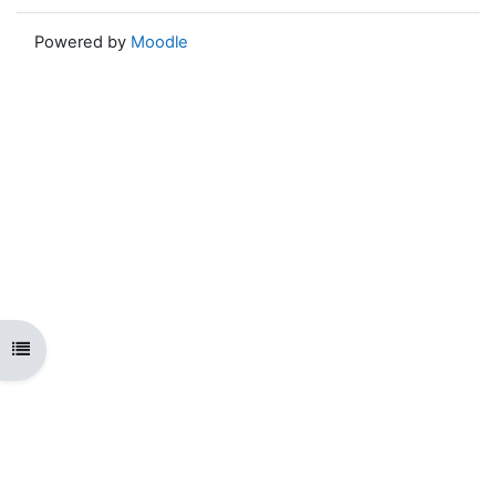
Powered by
Moodle
Open course index