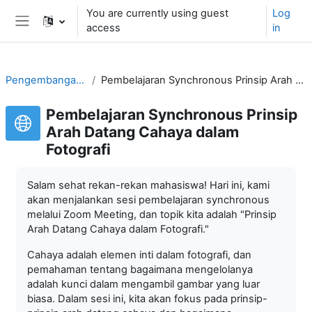
Skip to main content
You are currently using guest
Log
access
in
Side panel
Pengembangan Media Foto
Pembelajaran Synchronous Prinsip Arah Datang Cahaya dalam Fotografi
Pembelajaran Synchronous Prinsip
Arah Datang Cahaya dalam
Fotografi
Salam sehat rekan-rekan mahasiswa! Hari ini, kami
akan menjalankan sesi pembelajaran synchronous
melalui Zoom Meeting, dan topik kita adalah "Prinsip
Arah Datang Cahaya dalam Fotografi."
Cahaya adalah elemen inti dalam fotografi, dan
pemahaman tentang bagaimana mengelolanya
adalah kunci dalam mengambil gambar yang luar
biasa. Dalam sesi ini, kita akan fokus pada prinsip-