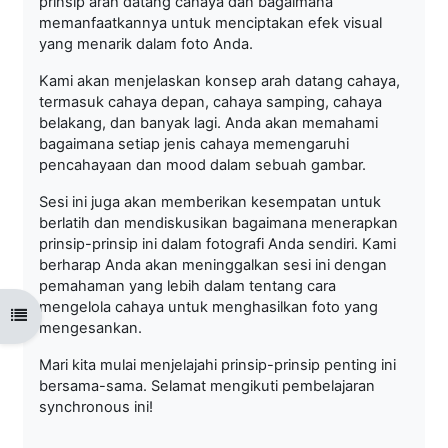
prinsip arah datang cahaya dan bagaimana
memanfaatkannya untuk menciptakan efek visual
yang menarik dalam foto Anda.
Kami akan menjelaskan konsep arah datang cahaya,
termasuk cahaya depan, cahaya samping, cahaya
belakang, dan banyak lagi. Anda akan memahami
bagaimana setiap jenis cahaya memengaruhi
pencahayaan dan mood dalam sebuah gambar.
Sesi ini juga akan memberikan kesempatan untuk
berlatih dan mendiskusikan bagaimana menerapkan
prinsip-prinsip ini dalam fotografi Anda sendiri. Kami
berharap Anda akan meninggalkan sesi ini dengan
pemahaman yang lebih dalam tentang cara
mengelola cahaya untuk menghasilkan foto yang
Open course index
mengesankan.
Mari kita mulai menjelajahi prinsip-prinsip penting ini
bersama-sama. Selamat mengikuti pembelajaran
synchronous ini!