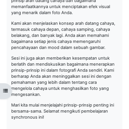
prinsip arah datang cahaya dan bagaimana
memanfaatkannya untuk menciptakan efek visual
yang menarik dalam foto Anda.
Kami akan menjelaskan konsep arah datang cahaya,
termasuk cahaya depan, cahaya samping, cahaya
belakang, dan banyak lagi. Anda akan memahami
bagaimana setiap jenis cahaya memengaruhi
pencahayaan dan mood dalam sebuah gambar.
Sesi ini juga akan memberikan kesempatan untuk
berlatih dan mendiskusikan bagaimana menerapkan
prinsip-prinsip ini dalam fotografi Anda sendiri. Kami
berharap Anda akan meninggalkan sesi ini dengan
pemahaman yang lebih dalam tentang cara
mengelola cahaya untuk menghasilkan foto yang
Open course index
mengesankan.
Mari kita mulai menjelajahi prinsip-prinsip penting ini
bersama-sama. Selamat mengikuti pembelajaran
synchronous ini!