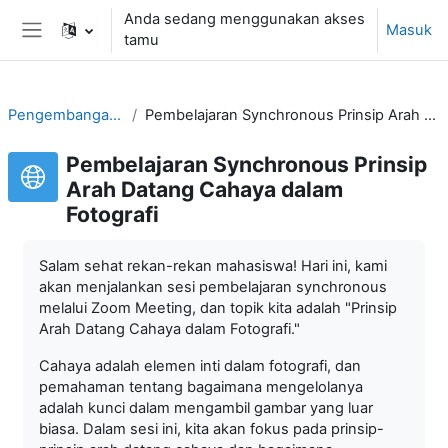
Lewati ke konten utama
Anda sedang menggunakan akses
Masuk
tamu
Panel samping
Pengembangan Media Foto
Pembelajaran Synchronous Prinsip Arah Datang Cahaya dalam Fotografi
Pembelajaran Synchronous Prinsip
Arah Datang Cahaya dalam
Fotografi
Salam sehat rekan-rekan mahasiswa! Hari ini, kami
akan menjalankan sesi pembelajaran synchronous
melalui Zoom Meeting, dan topik kita adalah "Prinsip
Arah Datang Cahaya dalam Fotografi."
Cahaya adalah elemen inti dalam fotografi, dan
pemahaman tentang bagaimana mengelolanya
adalah kunci dalam mengambil gambar yang luar
biasa. Dalam sesi ini, kita akan fokus pada prinsip-