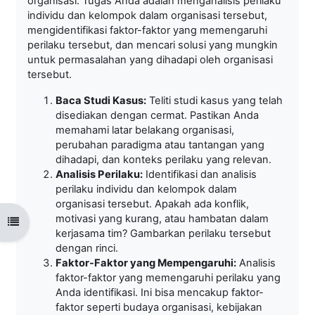
organisasi. Tugas Anda adalah menganalisis perilaku
individu dan kelompok dalam organisasi tersebut,
mengidentifikasi faktor-faktor yang memengaruhi
perilaku tersebut, dan mencari solusi yang mungkin
untuk permasalahan yang dihadapi oleh organisasi
tersebut.
Baca Studi Kasus:
Teliti studi kasus yang telah
disediakan dengan cermat. Pastikan Anda
memahami latar belakang organisasi,
perubahan paradigma atau tantangan yang
dihadapi, dan konteks perilaku yang relevan.
Analisis Perilaku:
Identifikasi dan analisis
perilaku individu dan kelompok dalam
organisasi tersebut. Apakah ada konflik,
motivasi yang kurang, atau hambatan dalam
Open course index
kerjasama tim? Gambarkan perilaku tersebut
dengan rinci.
Faktor-Faktor yang Mempengaruhi:
Analisis
faktor-faktor yang memengaruhi perilaku yang
Anda identifikasi. Ini bisa mencakup faktor-
faktor seperti budaya organisasi, kebijakan