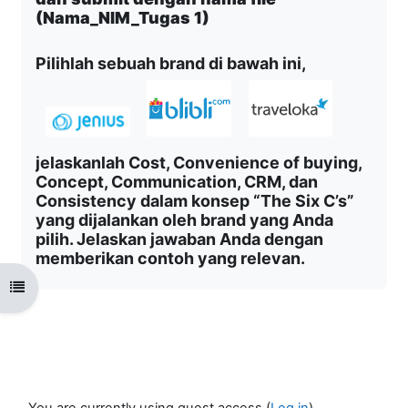
(Nama_NIM_Tugas 1)
Pilihlah sebuah brand di bawah ini,
jelaskanlah Cost, Convenience of buying,
Concept, Communication, CRM, dan
Consistency dalam konsep “The Six C’s”
yang dijalankan oleh brand yang Anda
pilih. Jelaskan jawaban Anda dengan
memberikan contoh yang relevan.
Open course index
You are currently using guest access (
Log in
)