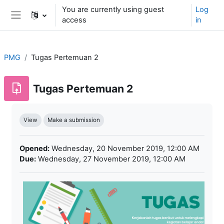
Skip to main content
You are currently using guest
Log
access
in
Side panel
PMG
Tugas Pertemuan 2
Tugas Pertemuan 2
Completion requirements
View
Make a submission
Opened:
Wednesday, 20 November 2019, 12:00 AM
Due:
Wednesday, 27 November 2019, 12:00 AM