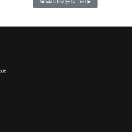
Simulasi Image to Text ▶︎
o.id