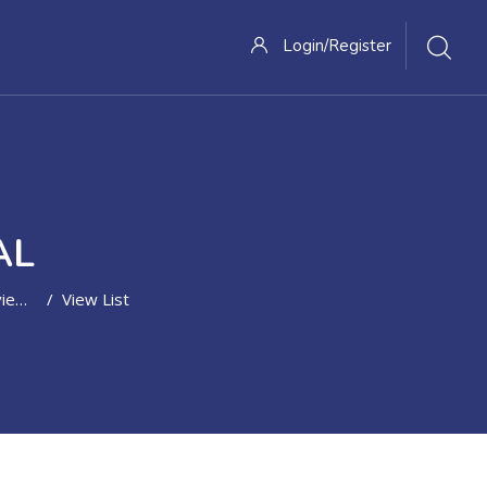
Login/Register
AL
aper
View List