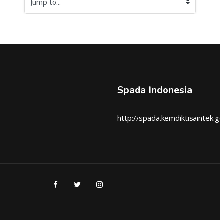
Jump to...
Spada Indonesia
http://spada.kemdiktisaintek.g