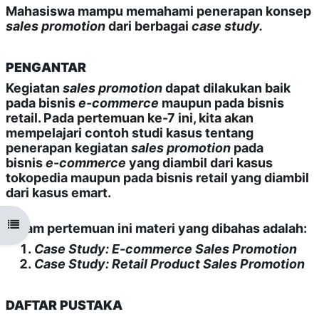
Mahasiswa mampu memahami penerapan konsep
sales promotion
dari berbagai
case study.
PENGANTAR
Kegiatan
sales promotion
dapat dilakukan baik
pada bisnis
e-commerce
maupun pada bisnis
retail. Pada pertemuan ke-7 ini, kita akan
mempelajari contoh studi kasus tentang
penerapan kegiatan
sales promotion
pada
bisnis
e-commerce
yang diambil dari kasus
tokopedia maupun pada bisnis retail yang diambil
dari kasus emart.
Open course index
Dalam pertemuan ini materi yang dibahas adalah:
Case Study: E-commerce Sales Promotion
Case Study: Retail Product Sales Promotion
DAFTAR PUSTAKA