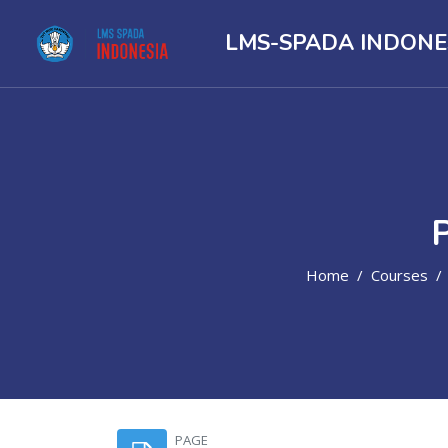
LMS-SPADA INDONE
Home
Courses
Skip to main content
PAGE