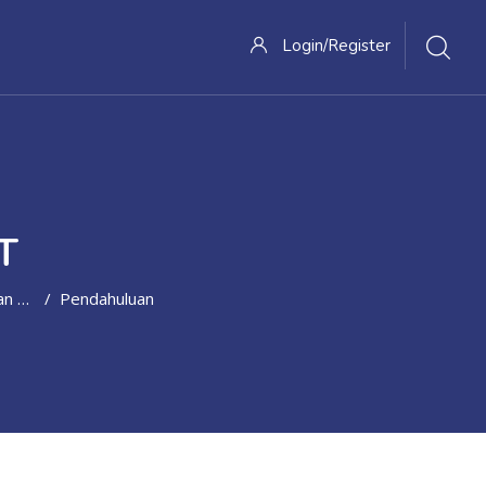
Login/Register
T
Promotion
Pendahuluan