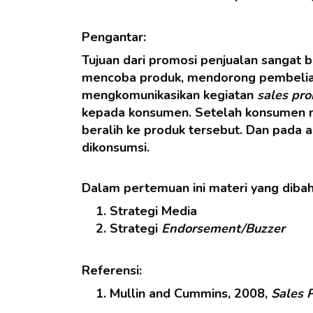
Pengantar:
Tujuan dari promosi penjualan sangat
mencoba produk, mendorong pembelian
mengkomunikasikan kegiatan
sales pr
kepada konsumen. Setelah konsumen m
beralih ke produk tersebut. Dan pada 
dikonsumsi.
Dalam pertemuan ini materi yang dibah
Strategi Media
Strategi
Endorsement/Buzzer
Referensi:
Mullin and Cummins, 2008,
Sales 