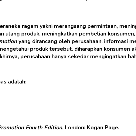
 beraneka ragam yakni merangsang permintaan, menin
 ulang produk, meningkatkan pembelian konsumen,
omotion
yang dirancang oleh perusahaan, informasi 
engetahui produk tersebut, diharapkan konsumen ak
akhirnya, perusahaan hanya sekedar mengingatkan ba
as adalah:
Promotion Fourth Edition
, London: Kogan Page.