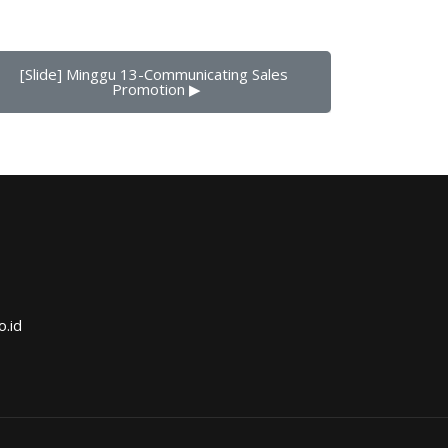
[Slide] Minggu 13-Communicating Sales 
Promotion ▶︎
o.id