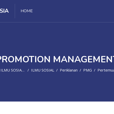
SIA
HOME
PROMOTION MANAGEMEN
ILMU SOSIAL, POLITIK, HUMANIORA
ILMU SOSIAL
Periklanan
PMG
Pertemuan 13 - Communicating Sales 