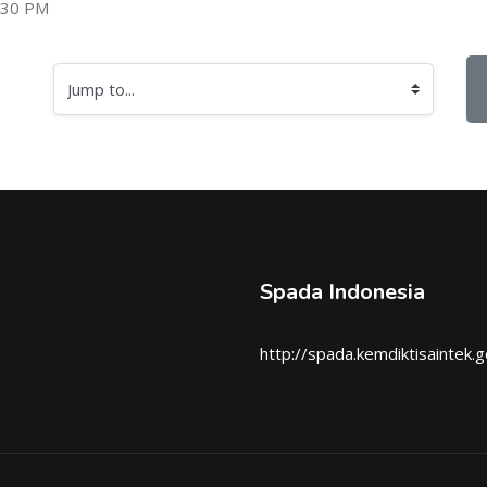
:30 PM
Jump to...
Spada Indonesia
http://spada.kemdiktisaintek.g