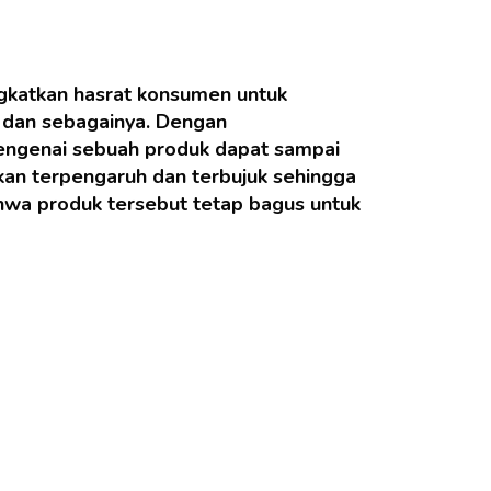
gkatkan hasrat konsumen untuk
 dan sebagainya. Dengan
mengenai sebuah produk dapat sampai
an terpengaruh dan terbujuk sehingga
hwa produk tersebut tetap bagus untuk