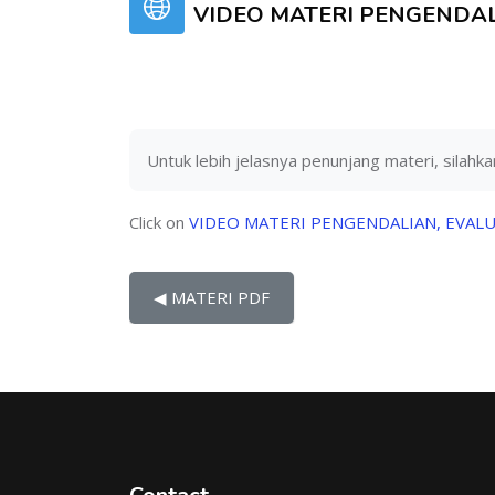
VIDEO MATERI PENGENDAL
Untuk lebih jelasnya penunjang materi, silahkan
Click on
VIDEO MATERI PENGENDALIAN, EVALU
◀︎ MATERI PDF