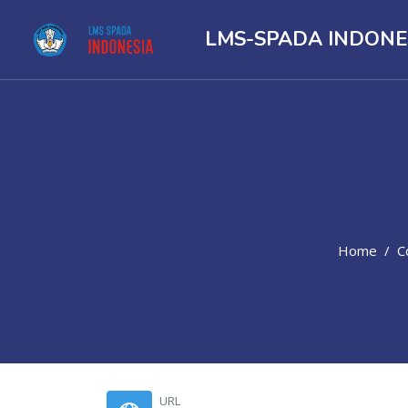
LMS-SPADA INDONE
Home
C
Skip to main content
URL