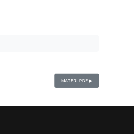
MATERI PDF ▶︎