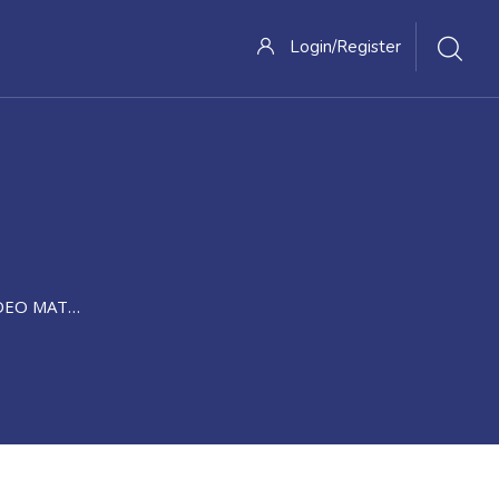
Login/Register
 PENGENDALIAN, EVALUASI DAN KINERJA