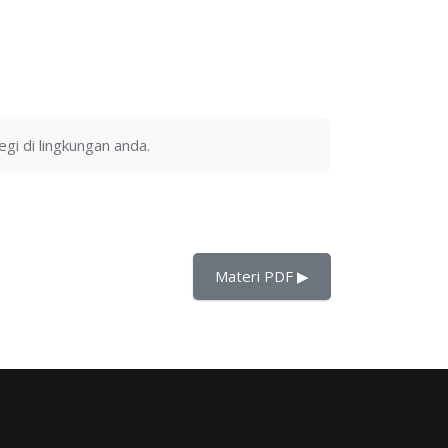
gi di lingkungan anda.
Materi PDF ▶︎