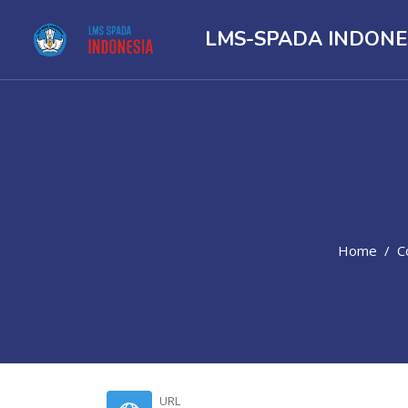
LMS-SPADA INDONE
Home
C
Skip to main content
URL