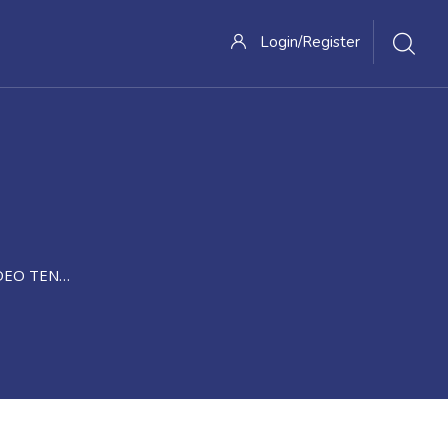
Login/Register
NTANG MANAJEMEN STRATEGI