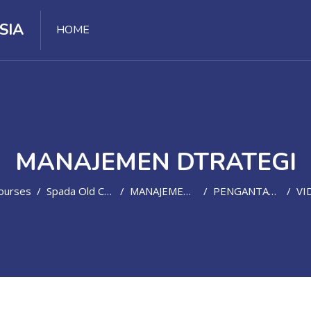
SIA
HOME
MANAJEMEN DTRATEGI
ourses
Spada Old Course
MANAJEMEN DTRATEGI-1544891888
PENGANTAR EKONOMI STRATEGI
VIDEO TE