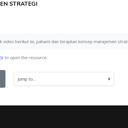
EN STRATEGI
k video berikut ini, pahami dan terapkan konsep manajemen strate
GI
to open the resource.
Jump to...